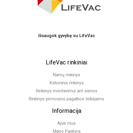
Išsaugok gyvybę su LifeVac
LifeVac rinkiniai
Namų rinkinys
Kelioninis rinkinys
Rinkinys montavimui ant sienos
Rinkinys pirmosios pagalbos teikėjams
Informacija
Apie mus
Mano Paskyra