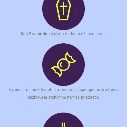
Kas 2 valandas
įvyksta mirtinas užspringimas.
Vyresniems nei 65 metų žmonėms, užspringimas yra trečia
dažniausia atsitiktinė mirties priežastis.