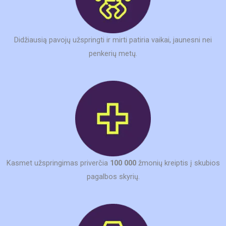
Didžiausią pavojų užspringti ir mirti patiria vaikai, jaunesni nei
penkerių metų.
Kasmet užspringimas priverčia
100 000
žmonių kreiptis į skubios
pagalbos skyrių.