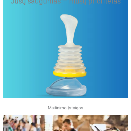
Jūsų saugumas – mūsų prioritetas
Maitinimo įstaigos