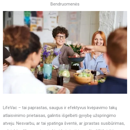
Bendruomenės
LifeVac – tai paprastas, saugus ir efektyvus kvėpavimo takų
atlaisvinimo prietaisas, galintis išgelbėti gyvybę užspringimo
atveju. Nesvarbu, ar tai ypatinga šventė, ar įprastas susibūrimas,