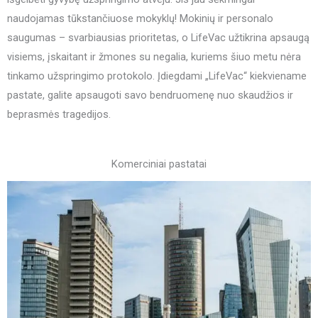
naudojamas tūkstančiuose mokyklų! Mokinių ir personalo
saugumas – svarbiausias prioritetas, o LifeVac užtikrina apsaugą
visiems, įskaitant ir žmones su negalia, kuriems šiuo metu nėra
tinkamo užspringimo protokolo. Įdiegdami „LifeVac“ kiekviename
pastate, galite apsaugoti savo bendruomenę nuo skaudžios ir
beprasmės tragedijos.
Komerciniai pastatai