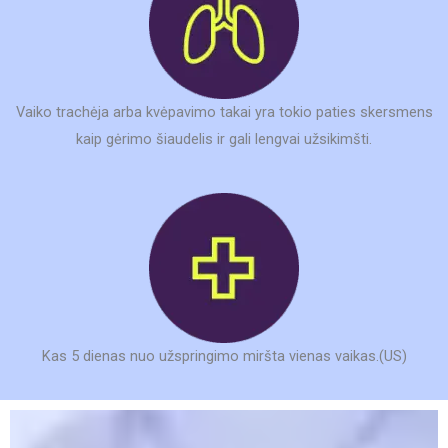
Vaiko trachėja arba kvėpavimo takai yra tokio paties skersmens
kaip gėrimo šiaudelis ir gali lengvai užsikimšti.
Kas 5 dienas nuo užspringimo miršta vienas vaikas.(US)