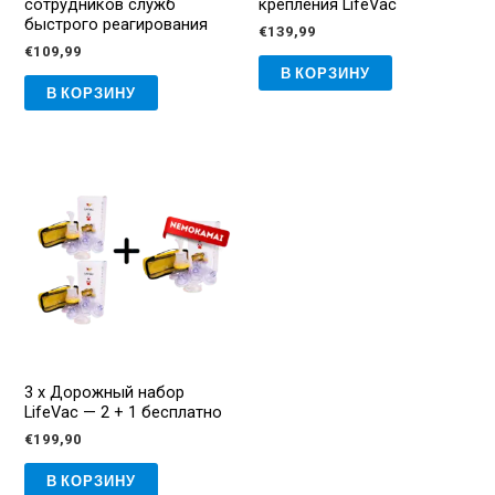
сотрудников служб
крепления LifeVac
быстрого реагирования
€
139,99
€
109,99
В КОРЗИНУ
В КОРЗИНУ
3 x Дорожный набор
LifeVac — 2 + 1 бесплатно
€
199,90
В КОРЗИНУ