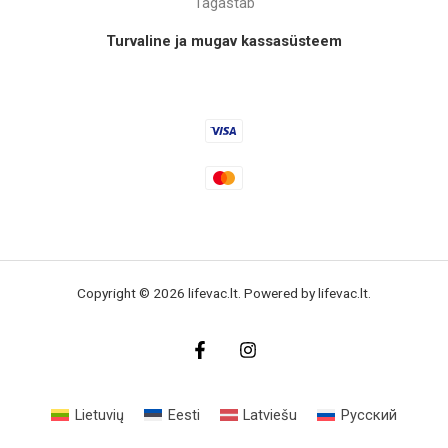
Tagastab
Turvaline ja mugav kassasüsteem
Copyright © 2026 lifevac.lt. Powered by lifevac.lt.
Lietuvių
Eesti
Latviešu
Русский