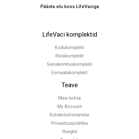
Päästa elu koos LifeVaciga
LifeVaci komplektid
Kodukomplekt
Reisikomplekt
Seinakinnituskomplekt
Esmaabikomplekt
Teave
Meie kohta
My Account
Kohaletoimetamine
Privaatsuspoliitika
Reeglid