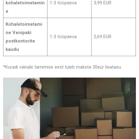
kohaletoimetamin
1-3 tööpäeva
3,99 EUR
e
Kohaletoimetami
ne Venipaki
1-3 tööpäeva
2,69 EUR
postkontorite
kaudu
*Kuradi väinale tarnimise eest tuleb maksta 30eur lisatasu.