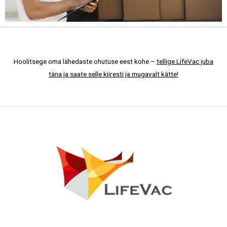
Hoolitsege oma lähedaste ohutuse eest kohe –
tellige LifeVac juba
täna ja saate selle kiiresti ja mugavalt kätte!