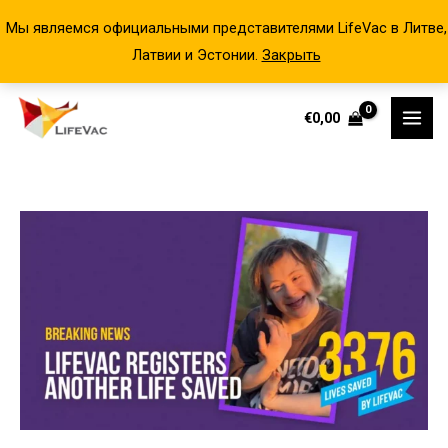
Мы являемся официальными представителями LifeVac в Литве,
Латвии и Эстонии.
Закрыть
Перейти
€
0,00
к
содержимому