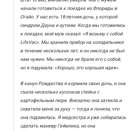
начали готовиться к поездке из Флориды в
Огайо. У нас есть 18-летняя дочь, у которой
синдром Дауна и аутизм. Когда мы готовились
к поездке, мой муж сказал: «Я возьму с собой
LifeVac». Мы хранили прибор на холодильнике
в течение нескольких лет, и он никогда не был
нам нужен. Мы никогда не брали его с собой,
но я подумала: «Хорошо, это хорошая идея».
В канун Рождества я кормила свою дочь, и она
съела несколько кусочков стейка с
картофельным пюре. Внезапно она затихла и
схватила меня за руку — тогда я поняла, что
она подавилась. Я медсестра и уже собиралась
сделать маневр Геймлиха, но она