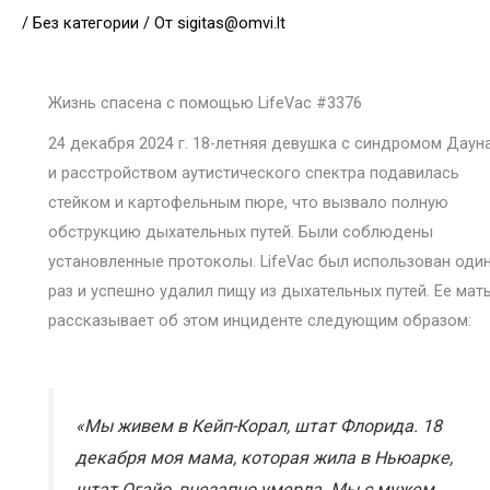
/
Без категории
/ От
sigitas@omvi.lt
Жизнь спасена с помощью LifeVac #3376
24 декабря 2024 г. 18-летняя девушка с синдромом Даун
и расстройством аутистического спектра подавилась
стейком и картофельным пюре, что вызвало полную
обструкцию дыхательных путей. Были соблюдены
установленные протоколы. LifeVac был использован оди
раз и успешно удалил пищу из дыхательных путей. Ее мат
рассказывает об этом инциденте следующим образом:
«Мы живем в Кейп-Корал, штат Флорида. 18
декабря моя мама, которая жила в Ньюарке,
штат Огайо, внезапно умерла. Мы с мужем