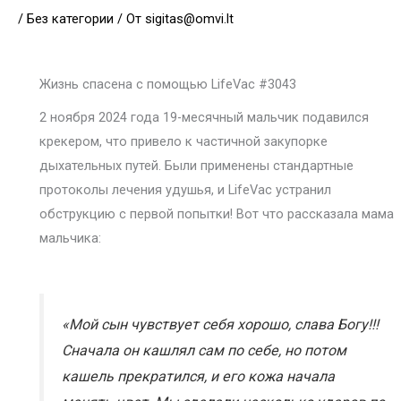
/
Без категории
/ От
sigitas@omvi.lt
Жизнь спасена с помощью LifeVac #3043
2 ноября 2024 года 19-месячный мальчик подавился
крекером, что привело к частичной закупорке
дыхательных путей. Были применены стандартные
протоколы лечения удушья, и LifeVac устранил
обструкцию с первой попытки! Вот что рассказала мама
мальчика:
«Мой сын чувствует себя хорошо, слава Богу!!!
Сначала он кашлял сам по себе, но потом
кашель прекратился, и его кожа начала