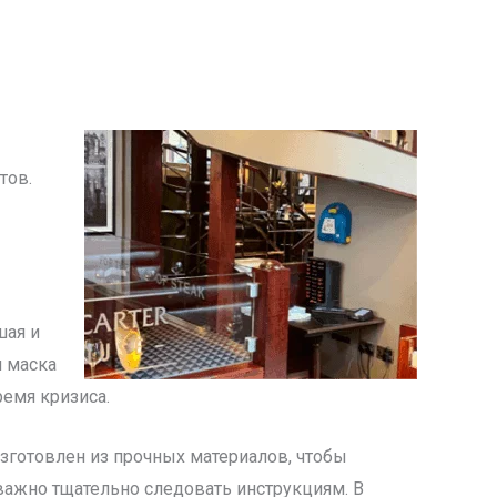
тов.
шая и
я маска
емя кризиса.
изготовлен из прочных материалов, чтобы
 важно тщательно следовать инструкциям. В