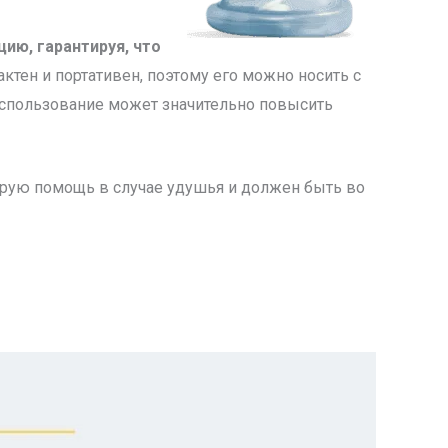
ию, гарантируя, что
актен и портативен, поэтому его можно носить с
 использование может значительно повысить
трую помощь в случае удушья и должен быть во