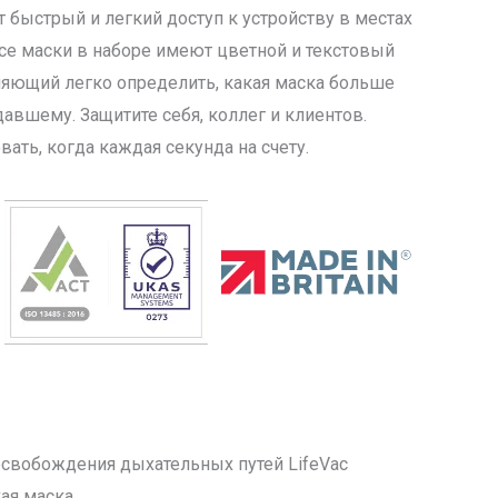
 быстрый и легкий доступ к устройству в местах
се маски в наборе имеют цветной и текстовый
ляющий легко определить, какая маска больше
давшему. Защитите себя, коллег и клиентов.
ать, когда каждая секунда на счету.
освобождения дыхательных путей LifeVac
кая маска