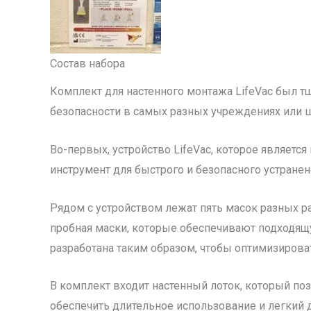
Состав набора
Комплект для настенного монтажа LifeVac был т
безопасности в самых разных учреждениях или 
Во-первых, устройство LifeVac, которое являет
инструмент для быстрого и безопасного устранени
Рядом с устройством лежат пять масок разных ра
пробная маски, которые обеспечивают подходящу
разработана таким образом, чтобы оптимизирова
В комплект входит настенный лоток, который поз
обеспечить длительное использование и легкий д