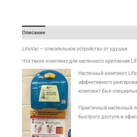
Описание
Детали
LifeVac — спасательное устройство от удушья
Что такое комплект для настенного крепления Li
Настенный комплект Lif
эффективного реагирован
комплект был специально
Практичный настенный лот
быстрого доступа в офис