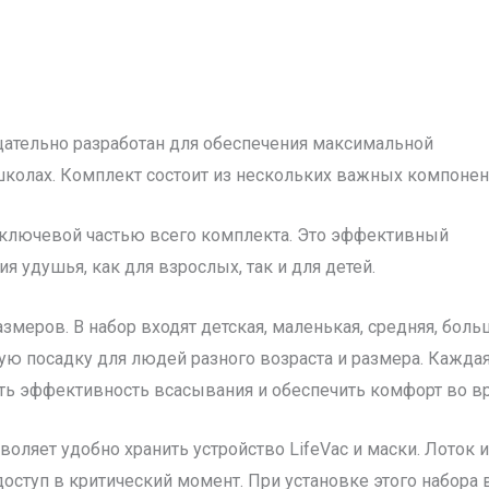
щательно разработан для обеспечения максимальной
школах. Комплект состоит из нескольких важных компонен
ся ключевой частью всего комплекта. Это эффективный
я удушья, как для взрослых, так и для детей.
змеров. В набор входят детская, маленькая, средняя, боль
ю посадку для людей разного возраста и размера. Кажда
ть эффективность всасывания и обеспечить комфорт во вр
воляет удобно хранить устройство LifeVac и маски. Лоток 
оступ в критический момент. При установке этого набора