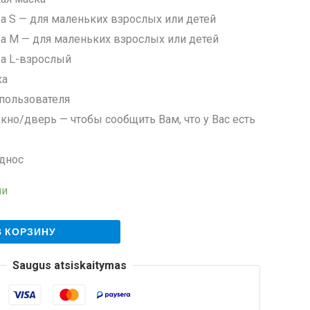
ра S — для маленьких взрослых или детей
ра M — для маленьких взрослых или детей
ра L-взрослый
ка
 пользователя
окно/дверь — чтобы сообщить Вам, что у Вас есть
однос
ии
В КОРЗИНУ
Saugus atsiskaitymas