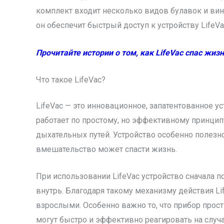
комплект входит несколько видов булавок и винт
он обеспечит быстрый доступ к устройству LifeV
Прочитайте истории о том, как LifeVac спас жиз
Что такое LifeVac?
LifeVac — это инновационное, запатентованное у
работает по простому, но эффективному принцип
дыхательных путей. Устройство особенно полезн
вмешательство может спасти жизнь.
При использовании LifeVac устройство сначала п
внутрь. Благодаря такому механизму действия Li
взрослыми. Особенно важно то, что прибор прост 
могут быстро и эффективно реагировать на случ