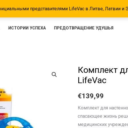
ициальными представителями LifeVac в Литве, Латвии и 
А
ИСТОРИИ УСПЕХА
ПРЕДОТВРАЩЕНИЕ УДУШЬЯ
Комплект дл
LifeVac
€
139,99
Комплект для настенно
спасающее жизнь реше
медицинских учреждени