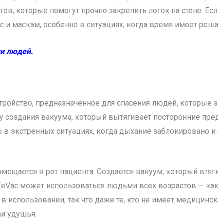
ов, которые помогут прочно закрепить лоток на стене. Есл
ac и маскам, особенно в ситуациях, когда время имеет ре
ни людей.
стройство, предназначенное для спасения людей, которые 
у создания вакуума, который вытягивает посторонние пре
о в экстренных ситуациях, когда дыхание заблокировано и
омещается в рот пациента. Создается вакуум, который втя
feVac может использоваться людьми всех возрастов — как 
в использовании, так что даже те, кто не имеет медицинск
аи удушья.