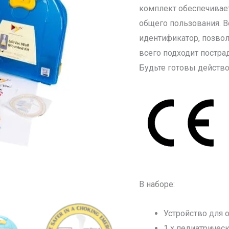
комплект обеспечивает
общего пользования. В
идентификатор, позво
всего подходит постра
Будьте готовы действов
В наборе:
Устройство для 
1 x педиатричес