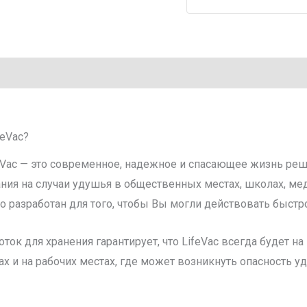
крепления
LifeVac
feVac?
eVac — это современное, надежное и спасающее жизнь реш
ия на случаи удушья в общественных местах, школах, мед
 разработан для того, чтобы Вы могли действовать быстро,
ок для хранения гарантирует, что LifeVac всегда будет на
ах и на рабочих местах, где может возникнуть опасность у